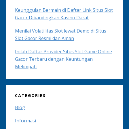
Keunggulan Bermain di Daftar Link Situs Slot
Gacor Dibandingkan Kasino Darat
Menilai Volatilitas Slot lewat Demo di Situs
Slot Gacor Resmi dan Aman
Inilah Daftar Provider Situs Slot Game Online
Gacor Terbaru dengan Keuntungan
Melimpah
CATEGORIES
Blog
Informasi