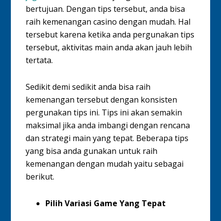
bertujuan. Dengan tips tersebut, anda bisa
raih kemenangan casino dengan mudah.
Hal
tersebut karena ketika anda pergunakan tips
tersebut, aktivitas main anda akan jauh lebih
tertata.
Sedikit demi sedikit anda bisa raih
kemenangan tersebut dengan konsisten
pergunakan tips ini.
Tips ini akan semakin
maksimal jika anda imbangi dengan rencana
dan strategi main yang tepat. Beberapa tips
yang bisa anda gunakan untuk raih
kemenangan dengan mudah yaitu sebagai
berikut.
Pilih Variasi Game Yang Tepat