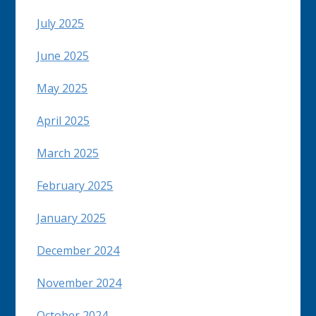
July 2025
June 2025
May 2025
April 2025
March 2025
February 2025
January 2025
December 2024
November 2024
October 2024