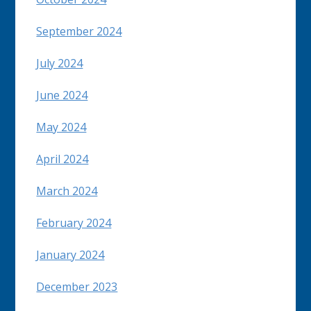
September 2024
July 2024
June 2024
May 2024
April 2024
March 2024
February 2024
January 2024
December 2023