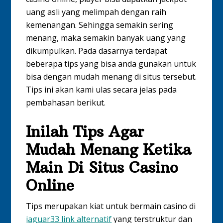
uang asli yang melimpah dengan raih
kemenangan.
Sehingga semakin sering
menang, maka semakin banyak uang yang
dikumpulkan. Pada dasarnya terdapat
beberapa tips yang bisa anda gunakan untuk
bisa dengan mudah menang di situs tersebut.
Tips ini akan kami ulas secara jelas pada
pembahasan berikut.
Inilah Tips Agar
Mudah Menang Ketika
Main Di Situs Casino
Online
Tips merupakan kiat untuk bermain casino di
jaguar33 link alternatif
yang terstruktur dan