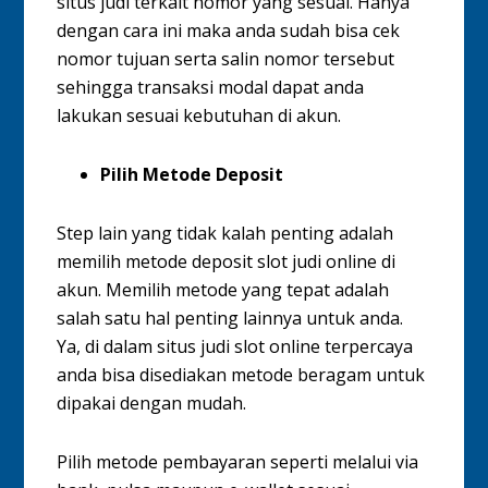
situs judi terkait nomor yang sesuai. Hanya
dengan cara ini maka anda sudah bisa cek
nomor tujuan serta salin nomor tersebut
sehingga transaksi modal dapat anda
lakukan sesuai kebutuhan di akun.
Pilih Metode Deposit
Step lain yang tidak kalah penting adalah
memilih metode deposit slot judi online di
akun. Memilih metode yang tepat adalah
salah satu hal penting lainnya untuk anda.
Ya, di dalam situs judi slot online terpercaya
anda bisa disediakan metode beragam untuk
dipakai dengan mudah.
Pilih metode pembayaran seperti melalui via