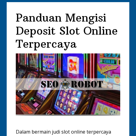
Panduan Mengisi
Deposit Slot Online
Terpercaya
Dalam bermain judi slot online terpercaya