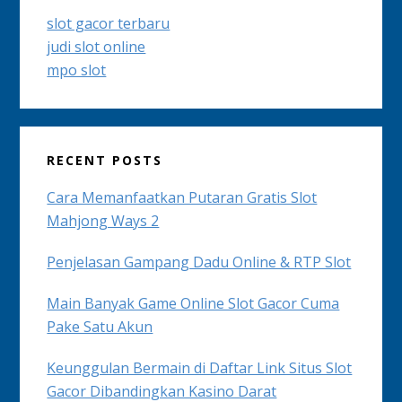
slot gacor terbaru
judi slot online
mpo slot
RECENT POSTS
Cara Memanfaatkan Putaran Gratis Slot
Mahjong Ways 2
Penjelasan Gampang Dadu Online & RTP Slot
Main Banyak Game Online Slot Gacor Cuma
Pake Satu Akun
Keunggulan Bermain di Daftar Link Situs Slot
Gacor Dibandingkan Kasino Darat