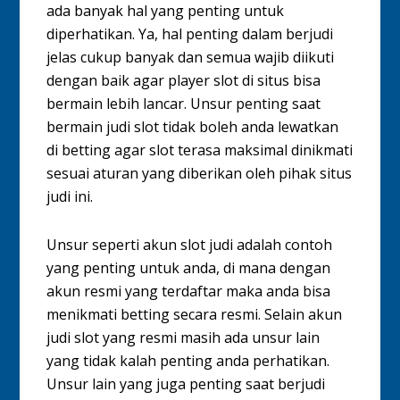
ada banyak hal yang penting untuk
diperhatikan. Ya, hal penting dalam berjudi
jelas cukup banyak dan semua wajib diikuti
dengan baik agar player slot di situs bisa
bermain lebih lancar. Unsur penting saat
bermain judi slot tidak boleh anda lewatkan
di betting agar slot terasa maksimal dinikmati
sesuai aturan yang diberikan oleh pihak situs
judi ini.
Unsur seperti akun slot judi adalah contoh
yang penting untuk anda, di mana dengan
akun resmi yang terdaftar maka anda bisa
menikmati betting secara resmi. Selain akun
judi slot yang resmi masih ada unsur lain
yang tidak kalah penting anda perhatikan.
Unsur lain yang juga penting saat berjudi