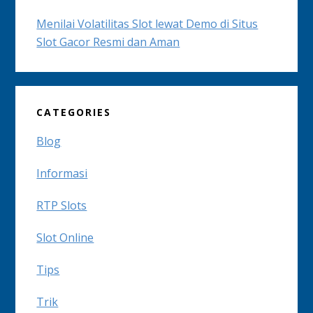
Menilai Volatilitas Slot lewat Demo di Situs
Slot Gacor Resmi dan Aman
CATEGORIES
Blog
Informasi
RTP Slots
Slot Online
Tips
Trik