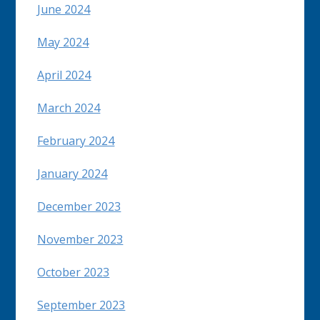
June 2024
May 2024
April 2024
March 2024
February 2024
January 2024
December 2023
November 2023
October 2023
September 2023