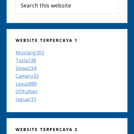
Search
Sidebar
this
website
WEBSITE TERPERCAYA 1
Mustang303
Tesla338
Dewa234
Camaro33
Lexus888
QQfullbet
Jaguar33
WEBSITE TERPERCAYA 2