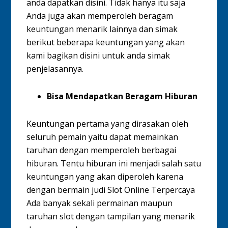
anda dapatkan disini. Tidak hanya itu saja
Anda juga akan memperoleh beragam
keuntungan menarik lainnya dan simak
berikut beberapa keuntungan yang akan
kami bagikan disini untuk anda simak
penjelasannya.
Bisa Mendapatkan Beragam Hiburan
Keuntungan pertama yang dirasakan oleh
seluruh pemain yaitu dapat memainkan
taruhan dengan memperoleh berbagai
hiburan. Tentu hiburan ini menjadi salah satu
keuntungan yang akan diperoleh karena
dengan bermain judi Slot Online Terpercaya
Ada banyak sekali permainan maupun
taruhan slot dengan tampilan yang menarik