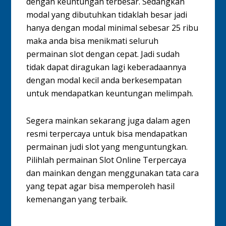
dengan keuntungan terbesar. Sedangkan
modal yang dibutuhkan tidaklah besar jadi
hanya dengan modal minimal sebesar 25 ribu
maka anda bisa menikmati seluruh
permainan slot dengan cepat. Jadi sudah
tidak dapat diragukan lagi keberadaannya
dengan modal kecil anda berkesempatan
untuk mendapatkan keuntungan melimpah.
Segera mainkan sekarang juga dalam agen
resmi terpercaya untuk bisa mendapatkan
permainan judi slot yang menguntungkan.
Pilihlah permainan Slot Online Terpercaya
dan mainkan dengan menggunakan tata cara
yang tepat agar bisa memperoleh hasil
kemenangan yang terbaik.