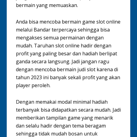
bermain yang memuaskan.
Anda bisa mencoba bermain game slot online
melalui Bandar terpercaya sehingga bisa
mengakses semua permainan dengan
mudah.
Taruhan slot online hadir dengan
profit yang paling besar dan hadiah berlipat
ganda secara langsung. Jadi jangan ragu
dengan mencoba bermain judi slot karena di
tahun 2023 ini banyak sekali profit yang akan
player peroleh.
Dengan memakai modal minimal hadiah
terbanyak bisa didapatkan secara mudah. Jadi
memberikan tampilan game yang menarik
dan selalu hadir dengan tema beragam
sehingga tidak mudah bosan untuk