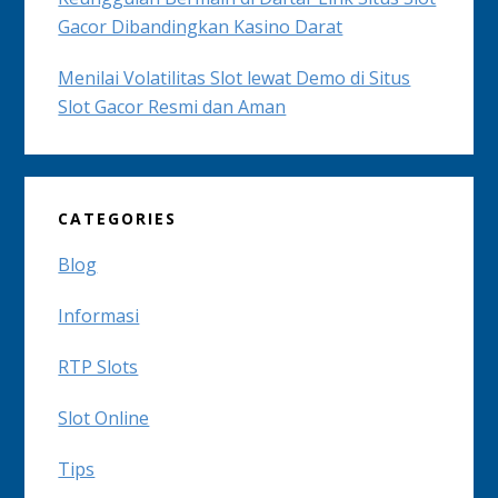
Gacor Dibandingkan Kasino Darat
Menilai Volatilitas Slot lewat Demo di Situs
Slot Gacor Resmi dan Aman
CATEGORIES
Blog
Informasi
RTP Slots
Slot Online
Tips