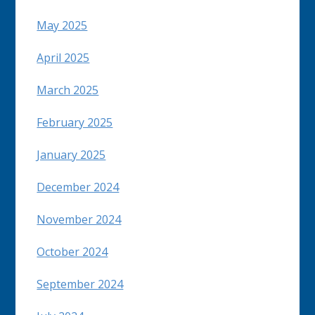
May 2025
April 2025
March 2025
February 2025
January 2025
December 2024
November 2024
October 2024
September 2024