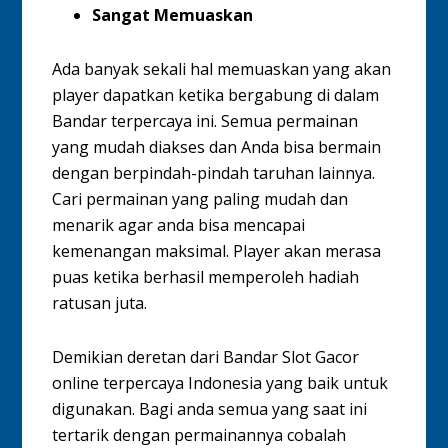
Sangat Memuaskan
Ada banyak sekali hal memuaskan yang akan
player dapatkan ketika bergabung di dalam
Bandar terpercaya ini. Semua permainan
yang mudah diakses dan Anda bisa bermain
dengan berpindah-pindah taruhan lainnya.
Cari permainan yang paling mudah dan
menarik agar anda bisa mencapai
kemenangan maksimal. Player akan merasa
puas ketika berhasil memperoleh hadiah
ratusan juta.
Demikian deretan dari Bandar Slot Gacor
online terpercaya Indonesia yang baik untuk
digunakan. Bagi anda semua yang saat ini
tertarik dengan permainannya cobalah