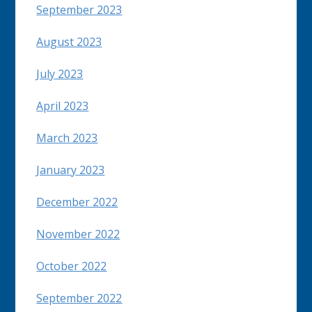
September 2023
August 2023
July 2023
April 2023
March 2023
January 2023
December 2022
November 2022
October 2022
September 2022