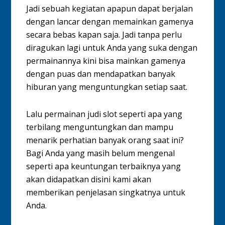
Jadi sebuah kegiatan apapun dapat berjalan
dengan lancar dengan memainkan gamenya
secara bebas kapan saja. Jadi tanpa perlu
diragukan lagi untuk Anda yang suka dengan
permainannya kini bisa mainkan gamenya
dengan puas dan mendapatkan banyak
hiburan yang menguntungkan setiap saat.
Lalu permainan judi slot seperti apa yang
terbilang menguntungkan dan mampu
menarik perhatian banyak orang saat ini?
Bagi Anda yang masih belum mengenal
seperti apa keuntungan terbaiknya yang
akan didapatkan disini kami akan
memberikan penjelasan singkatnya untuk
Anda.