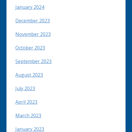
January 2024
December 2023
November 2023
October 2023
September 2023
August 2023
July 2023
April 2023
March 2023
January 2023