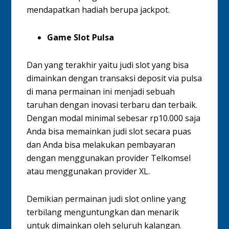
mendapatkan hadiah berupa jackpot.
Game Slot Pulsa
Dan yang terakhir yaitu judi slot yang bisa
dimainkan dengan transaksi deposit via pulsa
di mana permainan ini menjadi sebuah
taruhan dengan inovasi terbaru dan terbaik.
Dengan modal minimal sebesar rp10.000 saja
Anda bisa memainkan judi slot secara puas
dan Anda bisa melakukan pembayaran
dengan menggunakan provider Telkomsel
atau menggunakan provider XL.
Demikian permainan judi slot online yang
terbilang menguntungkan dan menarik
untuk dimainkan oleh seluruh kalangan.