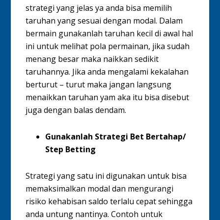
strategi yang jelas ya anda bisa memilih
taruhan yang sesuai dengan modal. Dalam
bermain gunakanlah taruhan kecil di awal hal
ini untuk melihat pola permainan, jika sudah
menang besar maka naikkan sedikit
taruhannya. Jika anda mengalami kekalahan
berturut – turut maka jangan langsung
menaikkan taruhan yam aka itu bisa disebut
juga dengan balas dendam.
Gunakanlah Strategi Bet Bertahap/
Step Betting
Strategi yang satu ini digunakan untuk bisa
memaksimalkan modal dan mengurangi
risiko kehabisan saldo terlalu cepat sehingga
anda untung nantinya. Contoh untuk