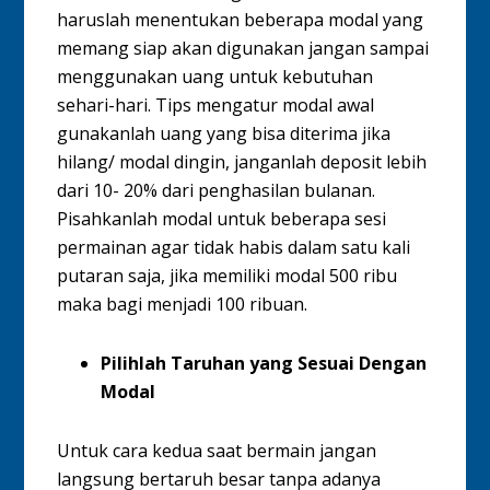
haruslah menentukan beberapa modal yang
memang siap akan digunakan jangan sampai
menggunakan uang untuk kebutuhan
sehari-hari. Tips mengatur modal awal
gunakanlah uang yang bisa diterima jika
hilang/ modal dingin, janganlah deposit lebih
dari 10- 20% dari penghasilan bulanan.
Pisahkanlah modal untuk beberapa sesi
permainan agar tidak habis dalam satu kali
putaran saja, jika memiliki modal 500 ribu
maka bagi menjadi 100 ribuan.
Pilihlah Taruhan yang Sesuai Dengan
Modal
Untuk cara kedua saat bermain jangan
langsung bertaruh besar tanpa adanya