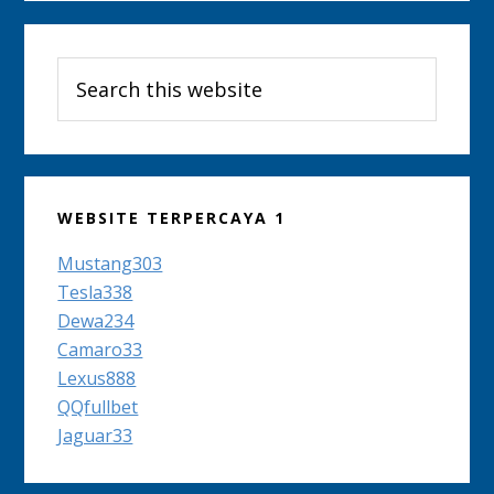
Primary
Search
Sidebar
this
website
WEBSITE TERPERCAYA 1
Mustang303
Tesla338
Dewa234
Camaro33
Lexus888
QQfullbet
Jaguar33