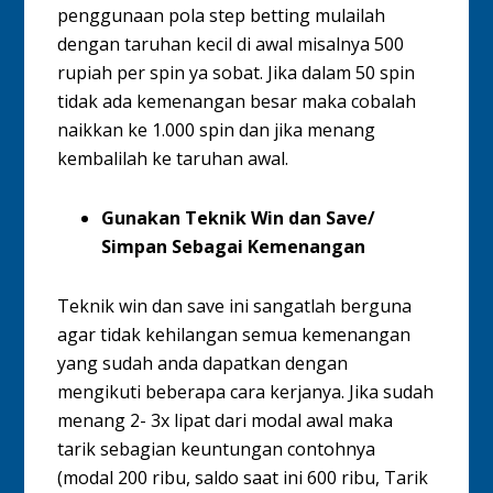
penggunaan pola step betting mulailah
dengan taruhan kecil di awal misalnya 500
rupiah per spin ya sobat. Jika dalam 50 spin
tidak ada kemenangan besar maka cobalah
naikkan ke 1.000 spin dan jika menang
kembalilah ke taruhan awal.
Gunakan Teknik Win dan Save/
Simpan Sebagai Kemenangan
Teknik win dan save ini sangatlah berguna
agar tidak kehilangan semua kemenangan
yang sudah anda dapatkan dengan
mengikuti beberapa cara kerjanya. Jika sudah
menang 2- 3x lipat dari modal awal maka
tarik sebagian keuntungan contohnya
(modal 200 ribu, saldo saat ini 600 ribu, Tarik