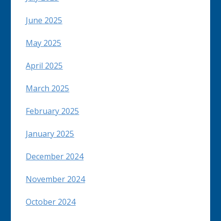
June 2025
May 2025
April 2025
March 2025
February 2025
January 2025
December 2024
November 2024
October 2024