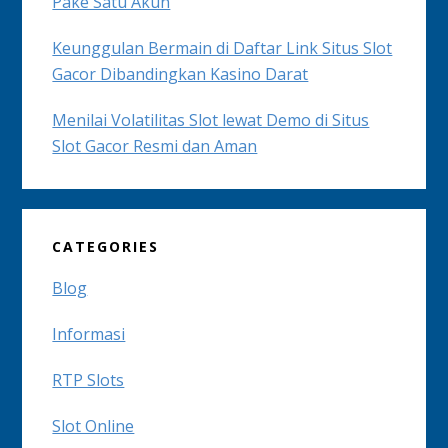
Pake Satu Akun
Keunggulan Bermain di Daftar Link Situs Slot
Gacor Dibandingkan Kasino Darat
Menilai Volatilitas Slot lewat Demo di Situs
Slot Gacor Resmi dan Aman
CATEGORIES
Blog
Informasi
RTP Slots
Slot Online