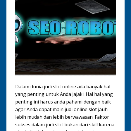
Dalam dunia judi slot online ada banyak hal
yang penting untuk Anda jajaki. Hal hal yang
penting ini harus anda pahami dengan baik
agar Anda dapat main judi online slot jauh
lebih mudah dan lebih berwawasan. Faktor
sukses dalam judi slot bukan dari skill karena