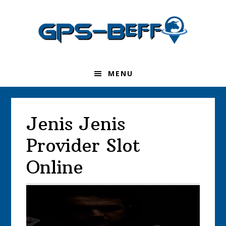
Skip
Skip
Skip
to
to
to
primary
main
primary
navigation
content
sidebar
MENU
Jenis Jenis
Provider Slot
Online