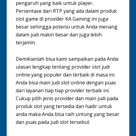
pengaruh yang baik untuk player.
Persentase dari RTP yang ada dalam produk
slot game di provider KA Gaming ini juga
besar sehingga potensi untuk Anda menang
dalam judi makin besar dan juga lebih
terjamin.
Demikianlah bisa kami sampaikan pada Anda
ulasan lengkap tentang provider slot judi
online yang populer dan terbaik di masa ini.
Anda bisa main judi slot online dengan puas
dari layanan tiap tiap provider terbaik ini.
Cukup pilih jenis provider dan main judi pada
produk slot yang tersedia dan hadir untuk
anda maka Anda bisa raih untung yang besar
dan puas pada judi slot tersebut.