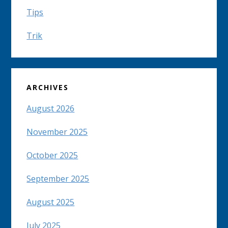
Tips
Trik
ARCHIVES
August 2026
November 2025
October 2025
September 2025
August 2025
July 2025