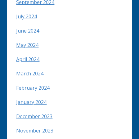
September 2024
July 2024
June 2024
May 2024
April 2024
March 2024
February 2024
January 2024
December 2023
November 2023